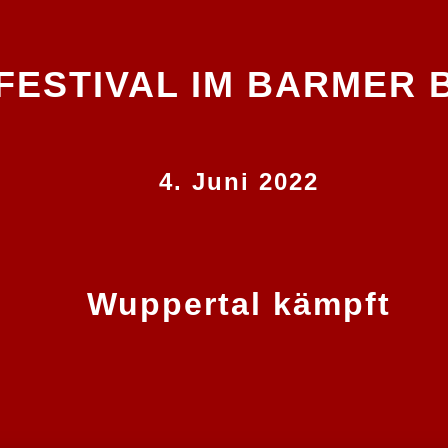
FESTIVAL
IM
BARMER
4.
Juni
2022
Wuppertal kämpft