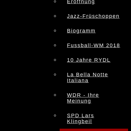
Eröffnung
Jazz-Früschoppen
Biogramm
Fussball-WM 2018
10 Jahre RYDL
La Bella Notte
Italiana
WDR - Ihre
Meinung
SPD Lars
Klingbeil