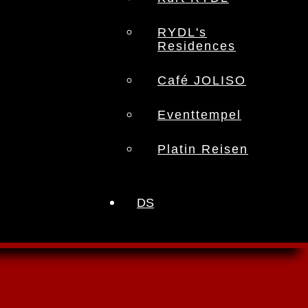
RYDL's
Residences
Café JOLISO
Eventtempel
Platin Reisen
DS