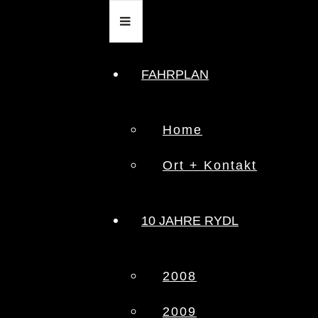
FAHRPLAN
Home
Ort + Kontakt
10 JAHRE RYDL
2008
2009