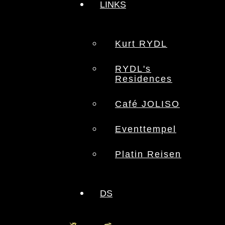
LINKS
Kurt RYDL
RYDL's
Residences
Café JOLISO
Eventtempel
Platin Reisen
DS