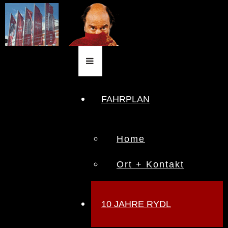
FAHRPLAN
Home
Ort + Kontakt
10 JAHRE RYDL