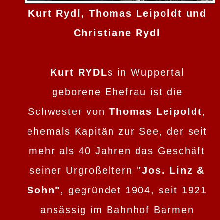
Kurt Rydl, Thomas Leipoldt und
Christiane Rydl
Kurt RYDL
s in Wuppertal
geborene Ehefrau ist die
Schwester von
Thomas Leipoldt
,
ehemals Kapitän zur See, der seit
mehr als 40 Jahren das Geschäft
seiner Urgroßeltern
"Jos. Linz &
Sohn"
, gegründet 1904, seit 1921
ansässig im Bahnhof Barmen