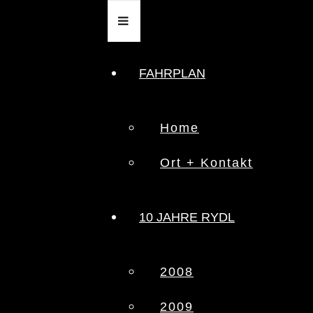
FAHRPLAN
Home
Ort + Kontakt
10 JAHRE RYDL
2008
2009