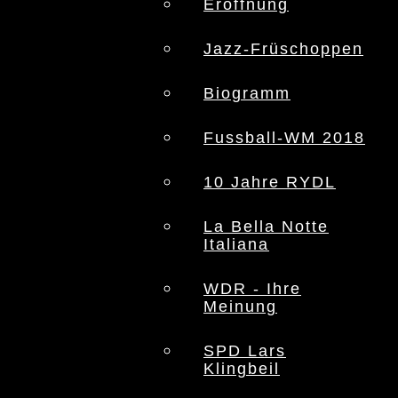
Eröffnung
Jazz-Früschoppen
Biogramm
Fussball-WM 2018
10 Jahre RYDL
La Bella Notte
Italiana
WDR - Ihre
Meinung
SPD Lars
Klingbeil