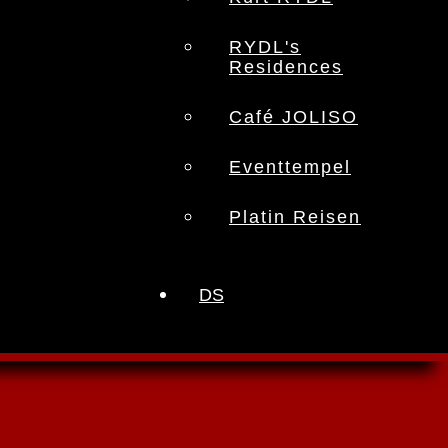
RYDL's
Residences
Café JOLISO
Eventtempel
Platin Reisen
DS