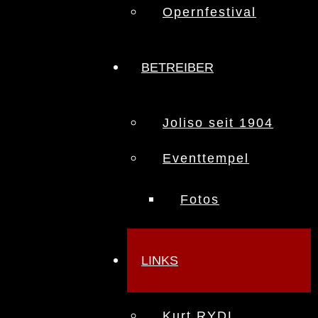
Opernfestival
BETREIBER
Joliso seit 1904
Eventtempel
Fotos
LINKS
Kurt RYDL