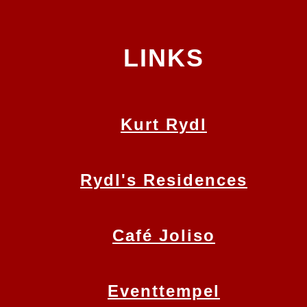
LINKS
Kurt Rydl
Rydl's Residences
Café Joliso
Eventtempel